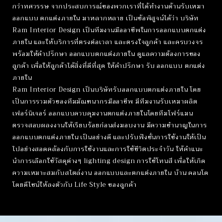
กว่าทศวรรษ จากประสบการณ์ของพวกเราที่ได้ทํางานด้านรับเหมา
ออกแบบ ตกแต่งภายใน มาหลากหลาย เป็นข้อพิสูจน์ได้ว่า บริษัท
Ram Interior Design เป็นทีมงานมืออาชีพในการออกแบบตกแต่ง
ภายใน และให้บริการที่ตรงต่อเวลา และตรงใจลูกค้า และครบวงจร
พร้อมให้คําปรึกษา ออกแบบตกแต่งภายใน ดูแลความต้องการของ
ลูกค้า เพื่อให้ลูกค้าได้สิ่งที่ดีที่สุด ให้คำปรึกษา รับ ออกแบบ ตกแต่ง
ภายใน
Ram Interior Design เป็นบริษัทรับออกแบบตกแต่งภายใน โดย
เป็นการรวมตัวของทีมมัณฑนากรมืออาชีพ มีทีมงานรับเหมาผลิต
เฟอร์นิเจอร์ ออกแบบควบคุมงานตกแต่งภายในโดยทีมโฟร์แมน
ตรวจสอบผลงงานให้เรียบร้อยก่อนส่งมอบงาน มีความชํานาญในการ
ออกแบบตกแต่งภายใน เป็นอย่างดี และปรับฟังชั่นการใช้งานให้เป็น
ไปอย่างสอดคล้องกับการใช้งานและการใช้ชีวิตประจําวัน ให้คําแนะ
นําการเลือกใช้วัสดุต่างๆ lighting design การใช้โทนสี เพื่อให้เกิด
ความเหมาะสมกับสไตล์งาน ออกแบบและตกแต่งภายใน บ้าน คอนโด
โดยดีไซน์ให้ลงตัวกับ Life Style ของลูกค้า